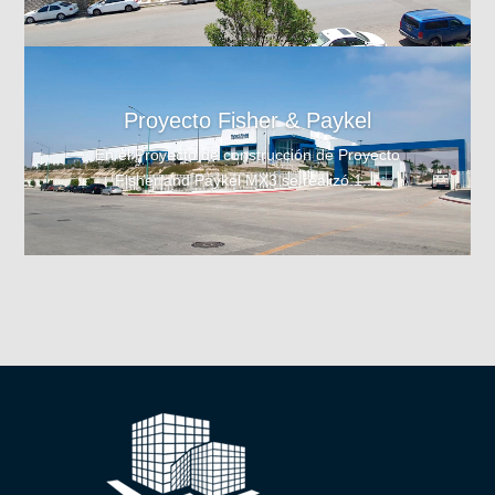
Proyecto Fisher & Paykel
En el Proyecto de construcción de Proyecto
Fisher and Paykel MX3 se realizó:1....