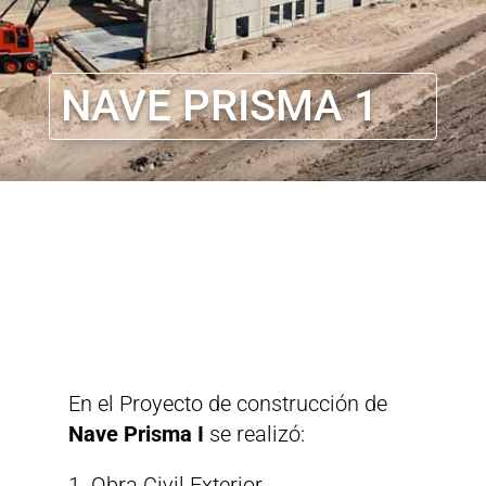
NAVE PRISMA 1
En el Proyecto de construcción de
Nave Prisma I
se realizó:
Obra Civil Exterior