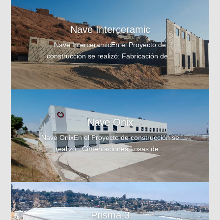
Nave Interceramic
Nave InterceramicEn el Proyecto de
construcción se realizó: Fabricación de...
Nave Onix
Nave OnixEn el Proyecto de construcción se
realizó: Cimentaciones Losas de...
Prisma 3