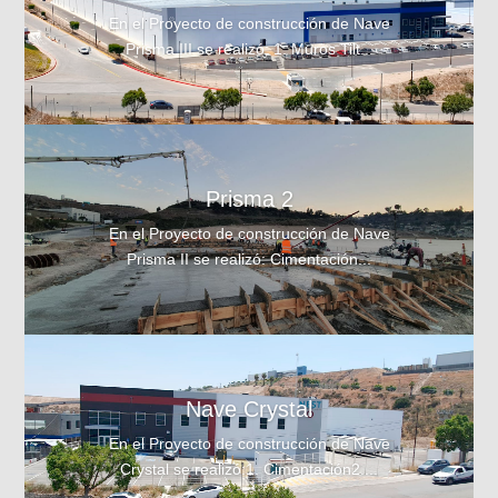
En el Proyecto de construcción de Nave
Prisma III se realizó: 1. Muros Tilt...
Prisma 2
En el Proyecto de construcción de Nave
Prisma II se realizó: Cimentación...
Nave Crystal
En el Proyecto de construcción de Nave
Crystal se realizó:1. Cimentación2....