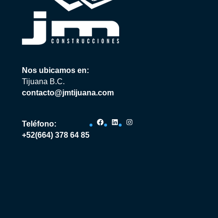
Nos ubicamos en:
Tijuana B.C.
contacto@jmtijuana.com
Facebook
LinkedIn
Instagram
Teléfono:
+52(664) 378 64 85