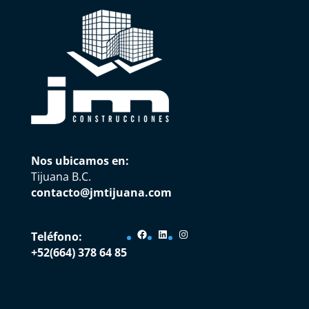
Nos ubicamos en:
Tijuana B.C.
contacto@jmtijuana.com
Facebook
LinkedIn
Instagram
Teléfono:
+52(664) 378 64 85