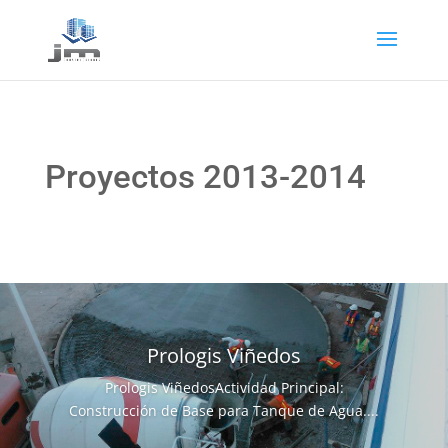
Proyectos 2013-2014
Prologis Viñedos
Prologis ViñedosActividad Principal:
Construcción de Base para Tanque de Agua....