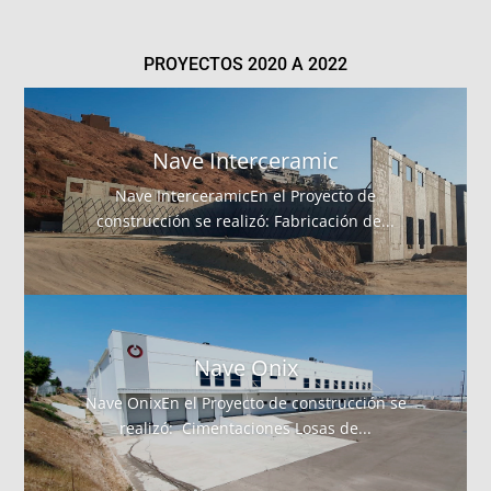
PROYECTOS 2020 A 2022
Nave Interceramic
Nave InterceramicEn el Proyecto de
construcción se realizó: Fabricación de...
Nave Onix
Nave OnixEn el Proyecto de construcción se
realizó: Cimentaciones Losas de...