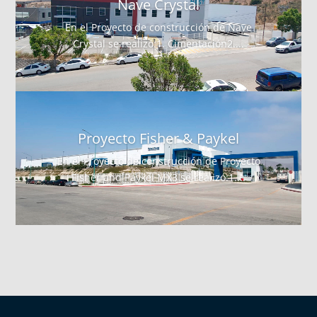
Nave Crystal
En el Proyecto de construcción de Nave
Crystal se realizó:1. Cimentación2....
Proyecto Fisher & Paykel
En el Proyecto de construcción de Proyecto
Fisher and Paykel MX3 se realizó:1....