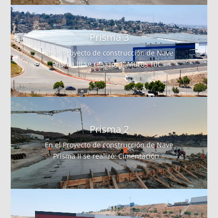
Prisma 3
En el Proyecto de construcción de Nave
Prisma III se realizó: 1. Muros Tilt...
Prisma 2
En el Proyecto de construcción de Nave
Prisma II se realizó: Cimentación...