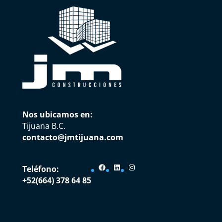
Nos ubicamos en:
Tijuana B.C.
contacto@jmtijuana.com
Facebook
LinkedIn
Instagram
Teléfono:
+52(664) 378 64 85